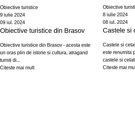
Obiective turist
Obiective turistice
8 iulie 2024
9 iulie 2024
08 iul. 2024
09 iul. 2024
Castele si 
Obiective turistice din Brasov
Castele si ceta
Obiective turistice din Brasov - acesta este
este renumita 
un oras plin de istorie si cultura, atragand
castele si cetati
turisti di...
Citeste mai mul
Citeste mai mult