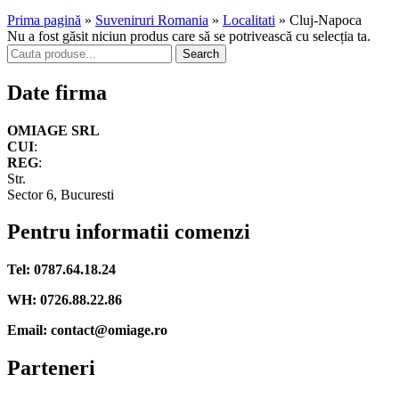
Prima pagină
»
Suveniruri Romania
»
Localitati
»
Cluj-Napoca
Nu a fost găsit niciun produs care să se potrivească cu selecția ta.
Search
Date firma
OMIAGE SRL
CUI
:
REG
:
Str.
Sector 6, Bucuresti
Pentru informatii comenzi
Tel: 0787.64.18.24
WH: 0726.88.22.86
Email: contact@omiage.ro
Parteneri