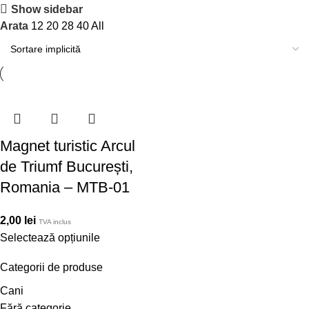
Show sidebar
Arata
12
20
28
40
All
Magnet turistic Arcul
de Triumf București,
Romania – MTB-01
2,00
lei
TVA inclus
Selectează opțiunile
Categorii de produse
Cani
Fără categorie