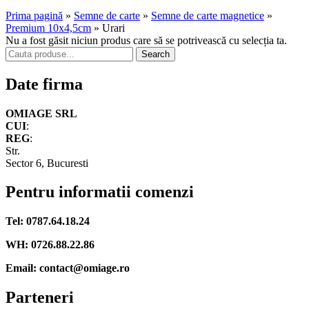
Prima pagină
»
Semne de carte
»
Semne de carte magnetice
»
Premium 10x4,5cm
»
Urari
Nu a fost găsit niciun produs care să se potrivească cu selecția ta.
Search
Date firma
OMIAGE SRL
CUI
:
REG
:
Str.
Sector 6, Bucuresti
Pentru informatii comenzi
Tel: 0787.64.18.24
WH: 0726.88.22.86
Email: contact@omiage.ro
Parteneri