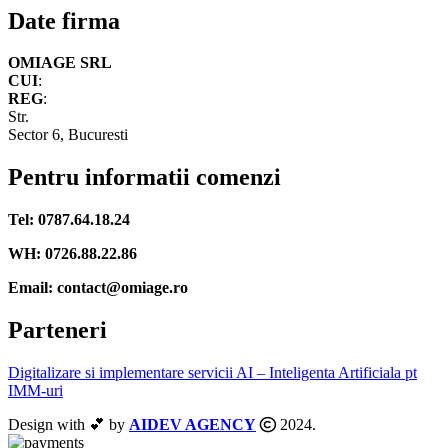
Date firma
OMIAGE SRL
CUI
:
REG
:
Str.
Sector 6, Bucuresti
Pentru informatii comenzi
Tel: 0787.64.18.24
WH: 0726.88.22.86
Email: contact@omiage.ro
Parteneri
Digitalizare si implementare servicii AI – Inteligenta Artificiala pt
IMM-uri
Design with 💕 by
AIDEV AGENCY
2024.