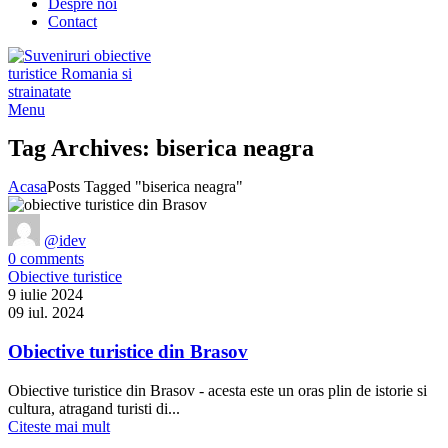
Despre noi
Contact
Menu
Tag Archives: biserica neagra
Acasa
Posts Tagged "biserica neagra"
@idev
0
comments
Obiective turistice
9 iulie 2024
09 iul. 2024
Obiective turistice din Brasov
Obiective turistice din Brasov - acesta este un oras plin de istorie si
cultura, atragand turisti di...
Citeste mai mult