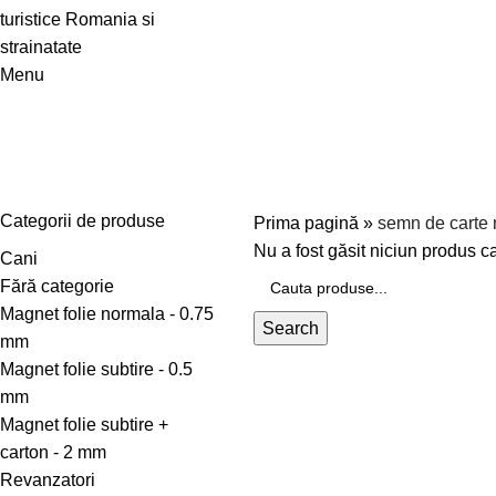
Menu
semn de carte magnetic
Categorii de produse
Prima pagină
»
semn de carte
Nu a fost găsit niciun produs ca
Cani
Fără categorie
Magnet folie normala - 0.75
Search
mm
Magnet folie subtire - 0.5
mm
Magnet folie subtire +
carton - 2 mm
Revanzatori