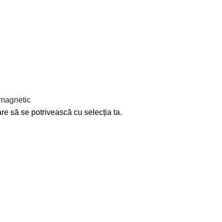
 magnetic
re să se potrivească cu selecția ta.